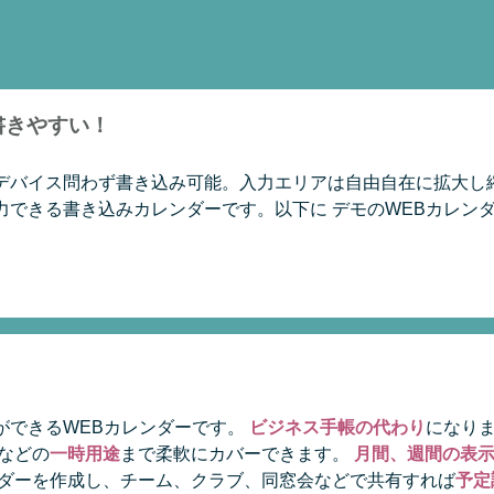
書きやすい！
デバイス問わず書き込み可能。入力エリアは自由自在に拡大し
力できる書き込みカレンダーです。以下に デモのWEBカレン
ができるWEBカレンダーです。
ビジネス手帳の代わり
になり
などの
一時用途
まで柔軟にカバーできます。
月間、週間の表
ンダーを作成し、チーム、クラブ、同窓会などで共有すれば
予定