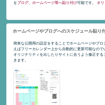
を
ブログ、ホームページ等へ貼り付け
可能です。
オリ
ホームページやブログへのスケジュール貼り
簡単な公開用の設定をすることでホームページやブロ
えばフリーカレンダー上から自動的に更新可能なのでい
オリジナリティを出したりサイトに合うよう修正する
きます。