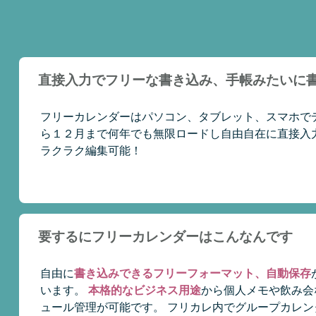
直接入力でフリーな書き込み、手帳みたいに
フリーカレンダーはパソコン、タブレット、スマホで
ら１２月まで何年でも無限ロードし自由自在に直接入
ラクラク編集可能！
要するにフリーカレンダーはこんなんです
自由に
書き込みできるフリーフォーマット、自動保存
います。
本格的なビジネス用途
から個人メモや飲み会
ュール管理が可能です。 フリカレ内でグループカレ