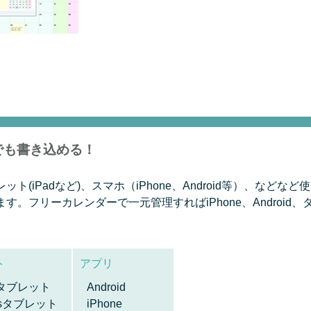
でも書き込める！
(iPadなど)、スマホ（iPhone、Android等）、など
。フリーカレンダーで一元管理すればiPhone、Android
ト
アプリ
idタブレット
Android
wsタブレット
iPhone