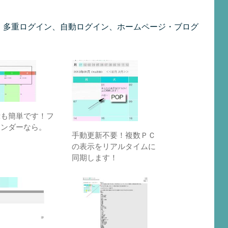
D発行、多重ログイン、自動ログイン、ホームページ・ブログ
示も簡単です！フ
レンダーなら。
手動更新不要！複数ＰＣ
の表示をリアルタイムに
同期します！