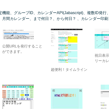
、グループID、カレンダーAPI(Jabascript)、複数I
、月間カレンダー、まで何日？、から何日？ 、カレンダー印刷
公開URLを発行すること
ができます。
祝日表
リーカ
超便利！タイムライン