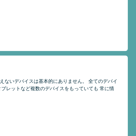
など使えないデバイスは基本的にありません。 全てのデバイ
、タブレットなど複数のデバイスをもっていても 常に情