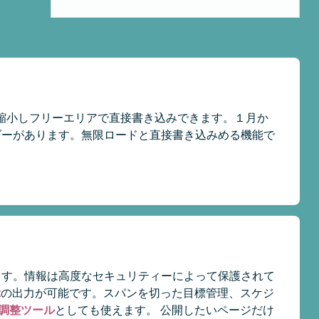
縮小しフリーエリアで直接書き込みできます。１月か
ダーがあります。無限ロードと直接書き込みめる機能で
ます。情報は高度なセキュリティーによって保護されて
示
の出力が可能です。スパンを切った目標管理、スケジ
調整ツール
としても使えます。 公開したいページだけ