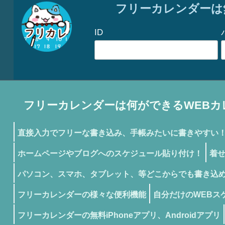
フリーカレンダーは
ID
フリーカレンダーは何ができるWEBカ
直接入力でフリーな書き込み、手帳みたいに書きやすい
ホームページやブログへのスケジュール貼り付け！
着
パソコン、スマホ、タブレット、等どこからでも書き込
フリーカレンダーの様々な便利機能
自分だけのWEBス
フリーカレンダーの無料iPhoneアプリ、Androidアプリ