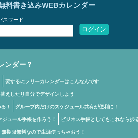
無料書き込みWEBカレンダー
パスワード
ログイン
レンダー？
！
要するにフリーカレンダーはこんなんです
せ替えしたり自分でデザインしよう
める！
グループ内だけのスケジュール共有が便利に！
ケジュール手帳を作ろう！
ビジネス手帳としてもこれなら捗
無期限無料なので生涯使っちゃおう！