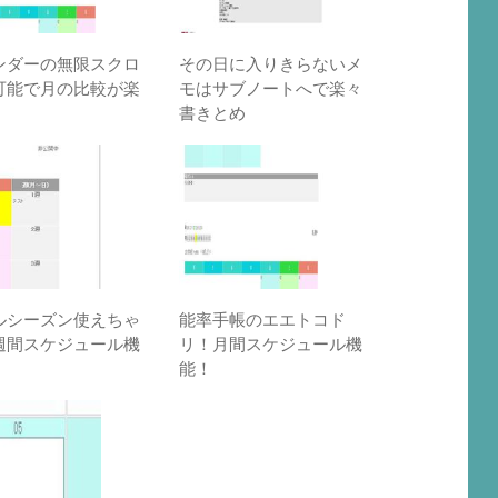
ンダーの無限スクロ
その日に入りきらないメ
可能で月の比較が楽
モはサブノートへで楽々
書きとめ
ルシーズン使えちゃ
能率手帳のエエトコド
週間スケジュール機
リ！月間スケジュール機
能！