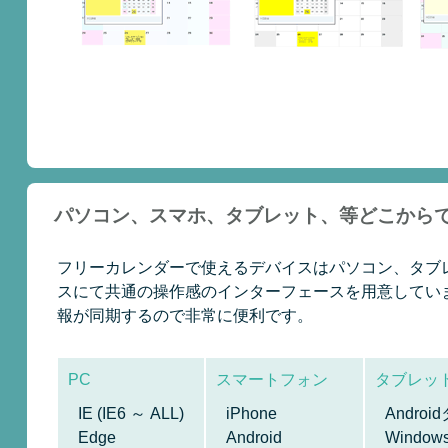
パソコン、スマホ、タブレット、等どこから
フリーカレンダーで使えるデバイスはパソコン、タブレット
スにて共通の操作感のインターフェースを用意しています
報が同期するので非常に便利です。
PC
スマートフォン
タブレッ
IE (IE6 ～ ALL)
iPhone
Andro
Edge
Android
Windo